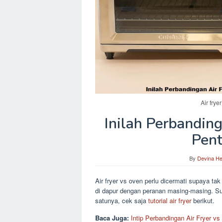
Air fry
Inilah Perbandin
Pent
By
Devina H
Air fryer vs oven perlu dicermati supaya 
di dapur dengan peranan masing-masing. S
satunya, cek saja
tutorial air fryer
berikut.
Baca Juga:
Intip Perbandingan Air Fryer vs