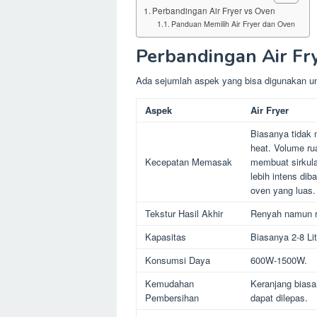
Perbandingan Air Fryer vs Oven
Panduan Memilih Air Fryer dan Oven
Perbandingan Air Fr
Ada sejumlah aspek yang bisa digunakan 
Aspek
Air Fryer
Biasanya tidak 
heat. Volume ru
Kecepatan Memasak
membuat sirkula
lebih intens di
oven yang luas.
Tekstur Hasil Akhir
Renyah namun r
Kapasitas
Biasanya 2-8 Lit
Konsumsi Daya
600W-1500W.
Kemudahan
Keranjang biasa
Pembersihan
dapat dilepas.