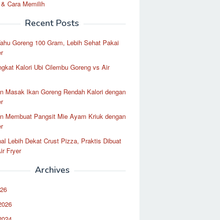
 & Cara Memilih
Recent Posts
Tahu Goreng 100 Gram, Lebih Sehat Pakai
er
ingkat Kalori Ubi Cilembu Goreng vs Air
n Masak Ikan Goreng Rendah Kalori dengan
er
n Membuat Pangsit Mie Ayam Kriuk dengan
er
l Lebih Dekat Crust Pizza, Praktis Dibuat
ir Fryer
Archives
026
2026
2024