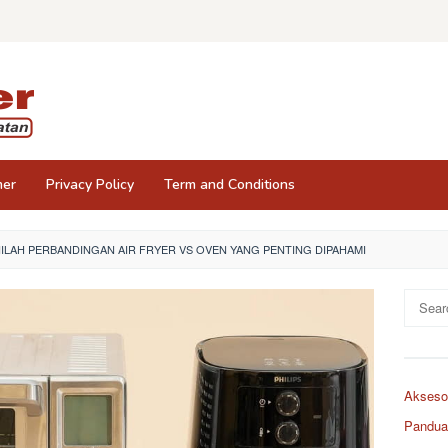
mer
Privacy Policy
Term and Conditions
NILAH PERBANDINGAN AIR FRYER VS OVEN YANG PENTING DIPAHAMI
Search
for:
Aksesor
Panduan