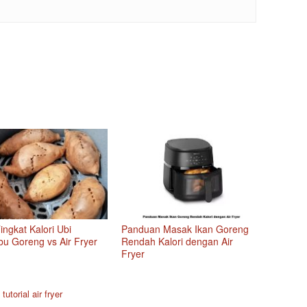
Tingkat Kalori Ubi
Panduan Masak Ikan Goreng
bu Goreng vs Air Fryer
Rendah Kalori dengan Air
Fryer
d
tutorial air fryer