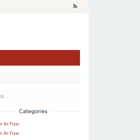
Categories
i Air Fryer
 Air Fryer